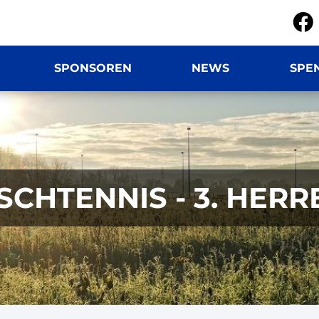
SPONSOREN
NEWS
SPE
ISCHTENNIS - 3. HERR