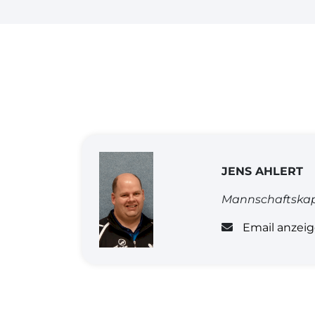
JENS AHLERT
Mannschaftskap
Email anzei