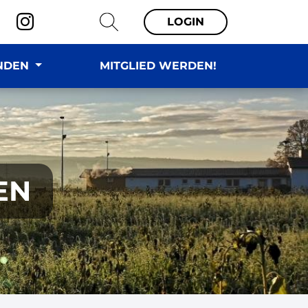
LOGIN
NDEN
MITGLIED WERDEN!
EN