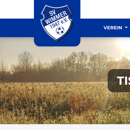
VEREIN
T