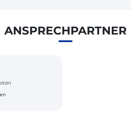
ANSPRECHPARTNER
itän
gen