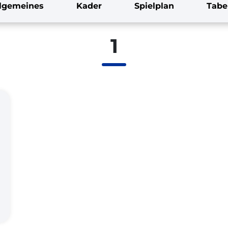
llgemeines
Kader
Spielplan
Tabe
1