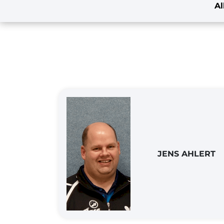
A
JENS AHLERT