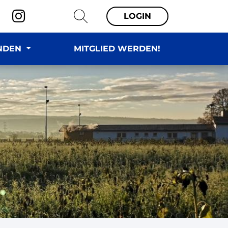
LOGIN
NDEN
MITGLIED WERDEN!