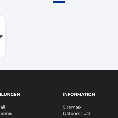
F
ILUNGEN
INFORMATION
all
Sitemap
tennis
Datenschutz