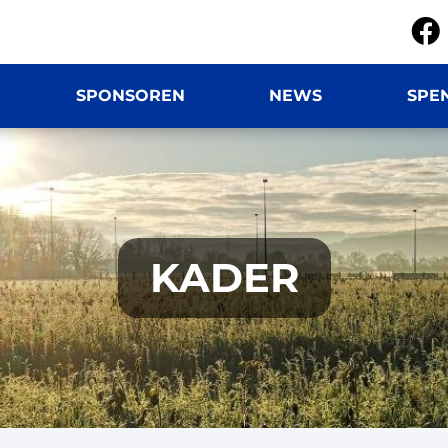
SPONSOREN
NEWS
SPE
KADER