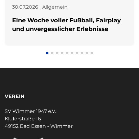
30.07.2026 | Allgemein
Eine Woche voller Fußball, Fairplay
und unvergesslicher Erlebnisse
VEREIN
SV Wimmer 1947 e.V.
Klüferstraße 16
49152 Bad Essen - Wimmer