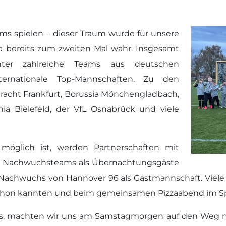
 spielen – dieser Traum wurde für unsere
bereits zum zweiten Mal wahr. Insgesamt
nter zahlreiche Teams aus deutschen
ternationale Top-Mannschaften. Zu den
racht Frankfurt, Borussia Mönchengladbach,
ia Bielefeld, der VfL Osnabrück und viele
möglich ist, werden Partnerschaften mit
die Nachwuchsteams als Übernachtungsgäste
chwuchs von Hannover 96 als Gastmannschaft. Viele d
 schon kannten und beim gemeinsamen Pizzaabend im S
rvös, machten wir uns am Samstagmorgen auf den Weg 