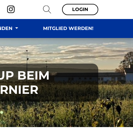
LOGIN
NDEN
MITGLIED WERDEN!
UP BEIM
RNIER