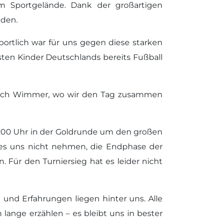
m Sportgelände. Dank der großartigen
nden.
ortlich war für uns gegen diese starken
sten Kinder Deutschlands bereits Fußball
 nach Wimmer, wo wir den Tag zusammen
9:00 Uhr in der Goldrunde um den großen
 es uns nicht nehmen, die Endphase der
 Für den Turniersieg hat es leider nicht
 und Erfahrungen liegen hinter uns. Alle
 lange erzählen – es bleibt uns in bester