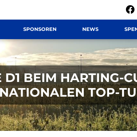
SPONSOREN
NEWS
SPE
 D1 BEIM HARTING-C
RNATIONALEN TOP-TU