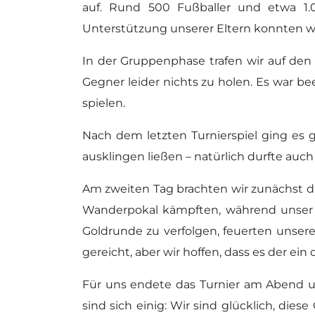
auf. Rund 500 Fußballer und etwa 1.
Unterstützung unserer Eltern konnten wi
In der Gruppenphase trafen wir auf den
Gegner leider nichts zu holen. Es war b
spielen.
Nach dem letzten Turnierspiel ging e
ausklingen ließen – natürlich durfte auch
Am zweiten Tag brachten wir zunächst d
Wanderpokal kämpften, während unser T
Goldrunde zu verfolgen, feuerten unsere
gereicht, aber wir hoffen, dass es der ein
Für uns endete das Turnier am Abend um 
sind sich einig: Wir sind glücklich, die