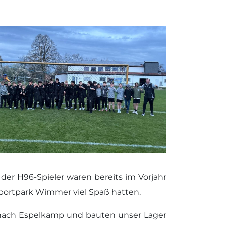
er H96-Spieler waren bereits im Vorjahr
portpark Wimmer viel Spaß hatten.
nach Espelkamp und bauten unser Lager