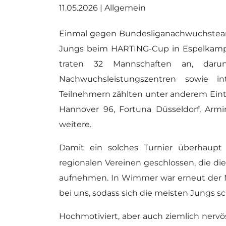
11.05.2026 | Allgemein
Einmal gegen Bundesliganachwuchsteams
Jungs beim HARTING-Cup in Espelkamp 
traten 32 Mannschaften an, daru
Nachwuchsleistungszentren sowie in
Teilnehmern zählten unter anderem Eint
Hannover 96, Fortuna Düsseldorf, Armin
weitere.
Damit ein solches Turnier überhaupt 
regionalen Vereinen geschlossen, die 
aufnehmen. In Wimmer war erneut der Na
bei uns, sodass sich die meisten Jungs
Hochmotiviert, aber auch ziemlich ne